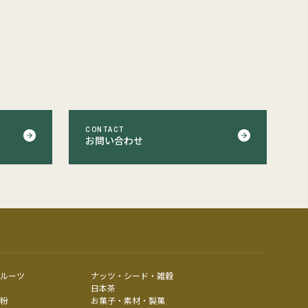
CONTACT
お問い合わせ
ルーツ
ナッツ・シード・雑穀
日本茶
粉
お菓子・素材・製菓