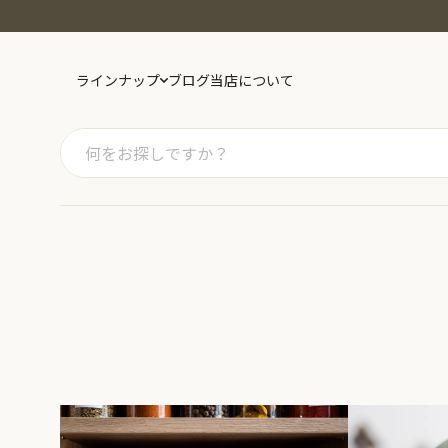
ラインナップ
ブログ
当店について
カテゴリー
スーパーフード
ドライフルーツ
ナ
スパイス・ハーブ
紅茶
日
健康茶
豆・きな粉
お
砂糖・塩・小麦粉
キッチン用品
精