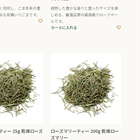
く焙煎し、ごま本来の豊
成熟した豊かな香りと整ったサイズを楽
める有機いりごまです。
しめる、厳選品質の最高級クローブホー
ルです。
カートに入れる
ィー 25g 乾燥ローズ
ローズマリーティー 200g 乾燥ロー
ズマリー