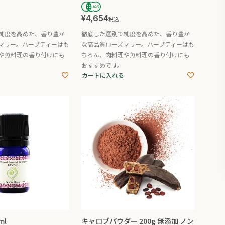
¥
4,654
税込
純度を高めた、香り豊か
徹底した選別で純度を高めた、香り豊か
マリー。ハーブティーはも
な高品質ローズマリー。ハーブティーはも
や魚料理の香り付けにも
ちろん、肉料理や魚料理の香り付けにも
おすすめです。
カートに入れる
ml
キャロブパウダー 200g 無添加 ノン