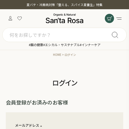
夏バテ・冷房病対策「整える、スパイス夏養生」特集
#腸の健康
#エシカル・サステナブル
#インナーケア
HOME
ログイン
ログイン
会員登録がお済みのお客様
メールアドレス