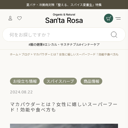
夏バテ・冷房病対策「整える、スパイス夏養生」特集
カテゴリー
キーワード検索
#腸の健康
#エシカル・サステナブル
#インナーケア
ホーム
ブログ
マカパウダーとは？女性に嬉しいスーパーフード！効能や食べ方も
絞り込み検索
カテゴリー一覧
お役立ち情報
スパイスハーブ
商品情報
親カテゴリー
2024.08.22
マカパウダーとは？女性に嬉しいスーパーフー
ド！効能や食べ方も
子カテゴリー