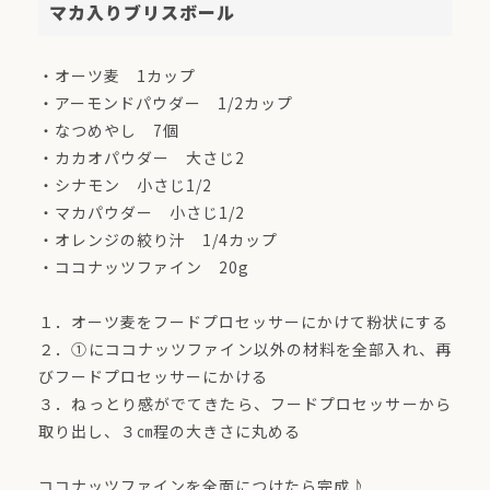
マカ入りブリスボール
・オーツ麦 1カップ
・アーモンドパウダー 1/2カップ
・なつめやし 7個
・カカオパウダー 大さじ2
・シナモン 小さじ1/2
・マカパウダー 小さじ1/2
・オレンジの絞り汁 1/4カップ
・ココナッツファイン 20g
１．オーツ麦をフードプロセッサーにかけて粉状にする
２．①にココナッツファイン以外の材料を全部入れ、再
びフードプロセッサーにかける
３．ねっとり感がでてきたら、フードプロセッサーから
取り出し、３㎝程の大きさに丸める
ココナッツファインを全面につけたら完成♪