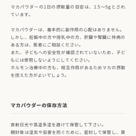
マカパウダーの1日の摂取量の目安は、1.5～5gとされ
ています。
マカパウダーは、基本的に副作用の心配はありません。
しかし、妊娠中の方や授乳中の方、肝臓や腎臓に持病の
ある方は、医者にご相談ください。
また、子どもへの安全性が確認されていないため、子ど
もには使用しないようにしてください。
ホルモン治療中の方も、相互作用があるためマカの摂取
を控えた方がよいでしょう。
マカパウダーの保存方法
直射日光や高温多湿を避けて保管して下さい。
開封後は湿気や虫害を防ぐために、密封して保管し、賞