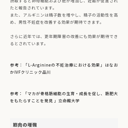
摂取すると卵母細胞および胚が増加し、妊娠が促進され
たと報告されています。
また、アルギニンは精子数を増やし、精子の活動性を高
め、男性不妊症を改善する効果が期待できます。
さらに近年では、更年期障害の改善にも効果が期待でき
るとされています。
参考：「L-Arginineの不妊治療における効果」はなお
かIVFクリニック品川
参考：「マカが骨格筋細胞の生育・成長を促し、筋肥大
をもたらすことを発見 」立命館大学
筋肉の増強