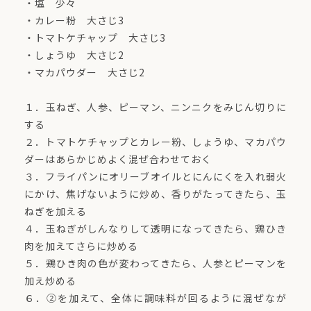
・塩 少々
・カレー粉 大さじ3
・トマトケチャップ 大さじ3
・しょうゆ 大さじ2
・マカパウダー 大さじ2
１．玉ねぎ、人参、ピーマン、ニンニクをみじん切りに
する
２．トマトケチャップとカレー粉、しょうゆ、マカパウ
ダーはあらかじめよく混ぜ合わせておく
３．フライパンにオリーブオイルとにんにくを入れ弱火
にかけ、焦げないように炒め、香りがたってきたら、玉
ねぎを加える
４．玉ねぎがしんなりして透明になってきたら、鶏ひき
肉を加えてさらに炒める
５．鶏ひき肉の色が変わってきたら、人参とピーマンを
加え炒める
６．②を加えて、全体に調味料が回るように混ぜなが