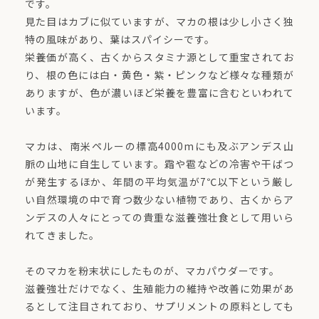
です。
見た目はカブに似ていますが、マカの根は少し小さく独
特の風味があり、葉はスパイシーです。
栄養価が高く、古くからスタミナ源として重宝されてお
り、根の色には白・黄色・紫・ピンクなど様々な種類が
ありますが、色が濃いほど栄養を豊富に含むといわれて
います。
マカは、南米ペルーの標高4000mにも及ぶアンデス山
脈の山地に自生しています。霜や雹などの冷害や干ばつ
が発生するほか、年間の平均気温が7℃以下という厳し
い自然環境の中で育つ数少ない植物であり、古くからア
ンデスの人々にとっての貴重な滋養強壮食として用いら
れてきました。
そのマカを粉末状にしたものが、マカパウダーです。
滋養強壮だけでなく、生殖能力の維持や改善に効果があ
るとして注目されており、サプリメントの原料としても