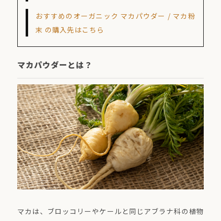
おすすめのオーガニック マカパウダー / マカ粉
末 の購入先はこちら
マカパウダーとは？
マカは、ブロッコリーやケールと同じアブラナ科の植物