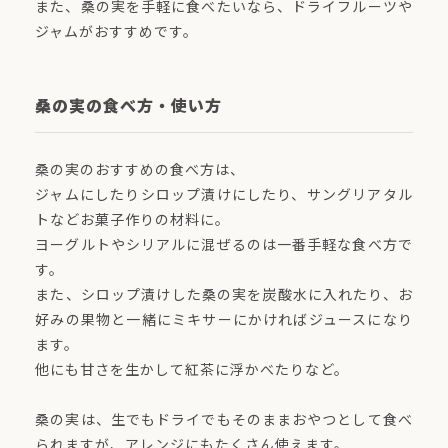
また、桑の実を手軽に食べたいなら、ドライフルーツや
ジャムがおすすめです。
桑の実の食べ方・使い方
桑の実のおすすめの食べ方は、
ジャムにしたりシロップ漬けにしたり、サングリアタル
トなどお菓子作りの材料に。
ヨーグルトやシリアルに混ぜるのは一番手軽な食べ方で
す。
また、シロップ漬けした桑の実を炭酸水に入れたり、お
好みの果物と一緒にミキサーにかければジュースになり
ます。
他にも甘さを生かして紅茶に浮かべたりなど。
桑の実は、生でもドライでもそのままおやつとして食べ
られますが、アレンジにもたくさん使えます。