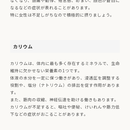
なくなり、頭痛や動悸、倦怠感、めまい、顔色が蒼白に
なるなどの症状が表れることがあります。
特に女性は不足しがちなので積極的に摂りましょう。
カリウム
カリウムは、体内に最も多く存在するミネラルで、生命
維持に欠かせない栄養素の1つです。
体液の水分を一定に保つ働きがあり、浸透圧を調整する
役割や、塩分（ナトリウム）の排出を促す作用がありま
す。
また、筋肉の収縮、神経伝達を助ける働きもあります。
カリウムが不足すると、嘔吐や便秘、けいれんや筋力低
下などの症状がおこることがあります。