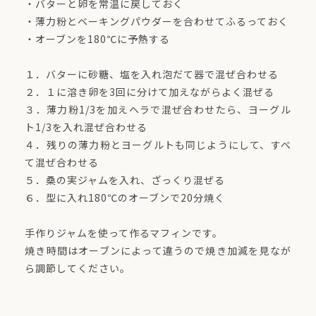
・バターと卵を常温に戻しておく
・薄力粉とベーキングパウダーを合わせてふるっておく
・オーブンを180℃に予熱する
１．バターに砂糖、塩を入れ泡だて器で混ぜ合わせる
２．１に溶き卵を3回に分けて加えながらよく混ぜる
３．薄力粉1/3を加えヘラで混ぜ合わせたら、ヨーグル
ト1/3を入れ混ぜ合わせる
４．残りの薄力粉とヨーグルトも同じようにして、すべ
て混ぜ合わせる
５．桑の実ジャムを入れ、ざっくり混ぜる
６．型に入れ180℃のオーブンで20分焼く
手作りジャムを使って作るマフィンです。
焼き時間はオーブンによって違うので焼き加減を見なが
ら調節してください。