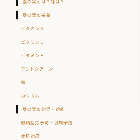
桑の実とは？味は？
桑の実の栄養
ビタミンＡ
ビタミンＣ
ビタミンＥ
アントシアニン
鉄
カリウム
桑の実の効果・効能
眼精疲労予防・眼病予防
美肌効果