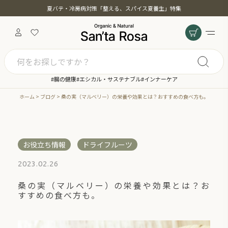
夏バテ・冷房病対策「整える、スパイス夏養生」特集
カテゴリー
キーワード検索
#腸の健康
#エシカル・サステナブル
#インナーケア
ホーム
ブログ
桑の実（マルベリー）の栄養や効果とは？おすすめの食べ方も。
絞り込み検索
カテゴリー一覧
お役立ち情報
ドライフルーツ
親カテゴリー
2023.02.26
桑の実（マルベリー）の栄養や効果とは？お
すすめの食べ方も。
子カテゴリー