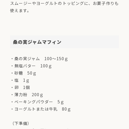
スムージーやヨーグルトのトッピングに、お菓子作りも
使えます。
桑の実ジャムマフィン
・桑の実ジャム 100～150ｇ
・無塩バター 100ｇ
・砂糖 50ｇ
・塩 1ｇ
・卵 1個
・薄力粉 200ｇ
・ベーキングパウダー 5ｇ
・ヨーグルトまたは牛乳 80ｇ
（下準備）