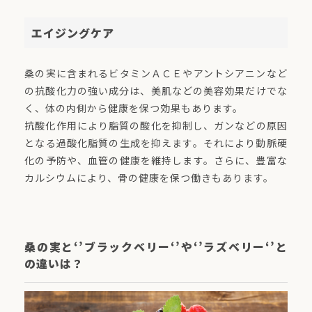
エイジングケア
桑の実に含まれるビタミンＡＣＥやアントシアニンなど
の抗酸化力の強い成分は、美肌などの美容効果だけでな
く、体の内側から健康を保つ効果もあります。
抗酸化作用により脂質の酸化を抑制し、ガンなどの原因
となる過酸化脂質の生成を抑えます。それにより動脈硬
化の予防や、血管の健康を維持します。さらに、豊富な
カルシウムにより、骨の健康を保つ働きもあります。
桑の実と‘’ブラックベリー‘’や‘’ラズベリー‘’と
の違いは？