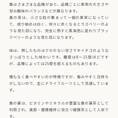
桑はさまざまな品種があり、品種ごとに果実の大きさや
甘み酸味のバランスなどが異なります。
桑の実は、小さな粒が集まって一個の果実になってい
て、成り始めは白く、徐々に赤くなるとラズベリーのよ
うな見た目になり、完全に熟すと黒紫色に変わりブラッ
クベリーのような見た目になります。
味は、熟したものはクセのない甘さでキイチゴのような
さっぱりとした味わいです。糖度は8～15度ほどです
が、品種によっては25度を超えるものもあります。
種もなく食べやすいのが特徴ですが、傷みやすく日持ち
がしないので、主にドライフルーツとして流通していま
す。
桑の葉は、ビタミンやミネラルが豊富な桑の葉茶として
利用され、美容・健康維持に役立つ健康茶として人気で
す。