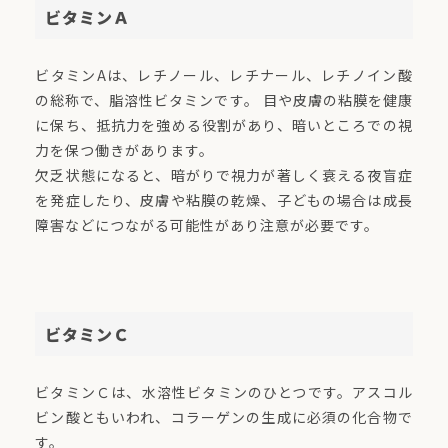
ビタミンＡ
ビタミンAは、レチノール、レチナール、レチノイン酸
の総称で、脂溶性ビタミンです。 目や皮膚の粘膜を健康
に保ち、抵抗力を強める役割があり、暗いところでの視
力を保つ働きがあります。
欠乏状態になると、暗がりで視力が著しく衰える夜盲症
を発症したり、皮膚や粘膜の乾燥、子どもの場合は成長
障害などにつながる可能性があり注意が必要です。
ビタミンＣ
ビタミンＣは、水溶性ビタミンのひとつです。アスコル
ビン酸ともいわれ、コラーゲンの生成に必須の化合物で
す。