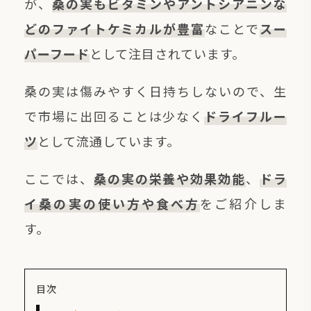
が、
桑の実もビタミンやアントシアニンな
どのファイトケミカルが豊富
なことで
スー
パーフード
として注目されています。
桑の実は傷みやすく日持ちしないので、生
で市場に出回ることは少なく
ドライフルー
ツ
として流通しています。
ここでは、
桑の実の栄養や効果効能
、
ドラ
イ桑の実の使い方や食べ方
をご紹介しま
す。
目次