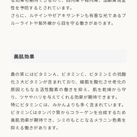
る効果も期待できるので、白内障や緑内障、加齢黄斑変
性を予防するとされています。
さらに、ルテインやゼアキサンチンも有害な光であるブ
ルーライトや紫外線から目を守る働きがあります。
美肌効果
桑の実にはビタミンＡ、ビタミンＣ、ビタミンＥの抗酸
化３大ビタミンが含まれており、細胞を酸化させ老化の
原因ともなる活性酸素の働きを抑え、肌を乾燥から守
り、ツヤやハリを与えてくれる効果が期待できます。
特にビタミンＣは、みかんよりも多く含まれています。
ビタミンCはタンパク質からコラーゲンを合成するため
美肌効果が期待でき、シミのもととなるメラニン色素を
抑える働きがあります。