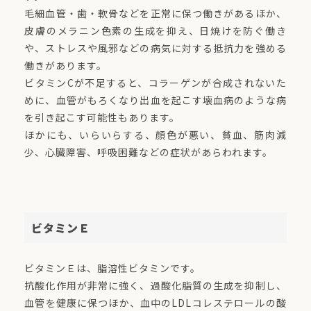
毛細血管・歯・軟骨などを正常に保つ働きがあるほか、
皮膚のメラニン色素の生成を抑え、日焼けを防ぐ働き
や、ストレスや風邪などの病気に対する抵抗力を強める
働きがあります。
ビタミンCが不足すると、コラーゲンが合成されないた
めに、血管がもろくなり出血を起こす壊血病のような病
を引き起こす可能性もあります。
ほかにも、いらいらする、顔色が悪い、貧血、筋肉減
少、心臓障害、呼吸困難などの症状があらわれます。
ビタミンＥ
ビタミンＥは、脂溶性ビタミンです。
抗酸化作用が非常に強く、過酸化脂質の生成を抑制し、
血管を健康に保つほか、血中のLDLコレステロールの酸