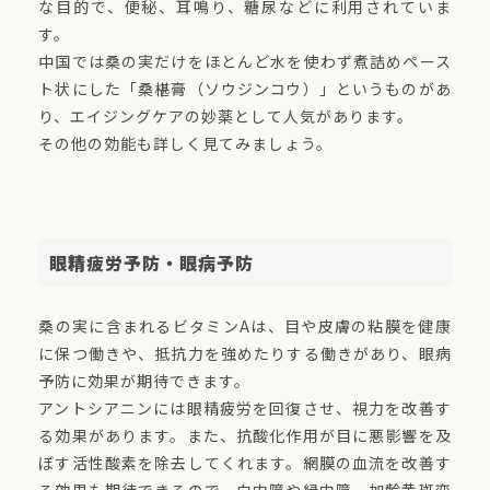
な目的で、便秘、耳鳴り、糖尿などに利用されていま
す。
中国では桑の実だけをほとんど水を使わず煮詰めペース
ト状にした「桑椹膏（ソウジンコウ）」というものがあ
り、エイジングケアの妙薬として人気があります。
その他の効能も詳しく見てみましょう。
眼精疲労予防・眼病予防
桑の実に含まれるビタミンAは、目や皮膚の粘膜を健康
に保つ働きや、抵抗力を強めたりする働きがあり、眼病
予防に効果が期待できます。
アントシアニンには眼精疲労を回復させ、視力を改善す
る効果があります。また、抗酸化作用が目に悪影響を及
ぼす活性酸素を除去してくれます。網膜の血流を改善す