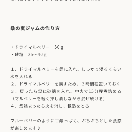
桑の実ジャムの作り方
・ドライマルベリー 50ｇ
・砂糖 25～40ｇ
１．ドライマルベリーを鍋に入れ、しっかり浸るくらい
水を入れる
２．ドライマルベリーを戻すため、３時間程置いておく
３．戻ったら鍋に砂糖を入れ、中火で15分程煮詰める
（マルベリーを軽く押し潰しながら混ぜ続ける）
４．煮詰まったら火を消し、粗熱をとる
ブルーベリーのように甘酸っぱく、ぷちぷちとした食感
が楽しめます♪