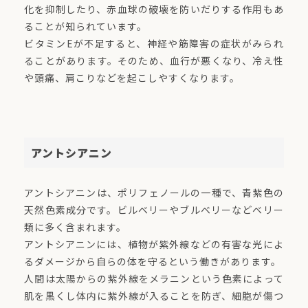
化を抑制したり、赤血球の破壊を防いだりする作用もあ
ることが知られています。
ビタミンEが不足すると、神経や筋障害の症状がみられ
ることがあります。そのため、血行が悪くなり、冷え性
や頭痛、肩こりなどを起こしやすくなります。
アントシアニン
アントシアニンは、ポリフェノールの一種で、青紫色の
天然色素成分です。ビルベリーやブルベリーなどベリー
類に多く含まれます。
アントシアニンには、植物が紫外線などの有害な光によ
るダメージから自らの体を守るという働きがあります。
人間は太陽からの紫外線をメラニンという色素によって
肌を黒くし体内に紫外線が入ることを防ぎ、細胞が傷つ