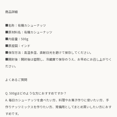
商品詳細
■名称：有機カシューナッツ
■原材料名：有機カシューナッツ
■内容量：500g
■原産国：インド
■保存方法：高温多湿、直射日光を避けて保存してください。
■開封後：開封後は密閉し、冷蔵庫で保存のうえ、お早めにお召し上がりく
ださい。
よくあるご質問
Q. 500gはどのような方におすすめですか？
A. 毎日カシューナッツを食べたい方、料理やお菓子作りに使いたい方、手
作りナッツミックスを作りたい方、常備用としてまとめ買いしたい方におす
すめです。