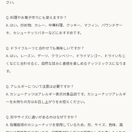
さい。
Q. 料理やお菓子作りにも使えますか？
A. はい。炒め物、カレー、中華料理、クッキー、マフィン、パウンドケー
キ、カシューナッツバターなどにおすすめです。
Q. ドライフルーツと合わせても美味しいですか？
A. はい。レーズン、デーツ、クランベリー、ドライマンゴー、ドライいちじ
くなどと合わせると、自然な甘みと食感を楽しめるナッツミックスになりま
す。
Q. アレルギーについて注意は必要ですか？
A. カシューナッツはアレルギー表示対象品目です。カシューナッツアレルギ
ーをお持ちの方はお召し上がりをお控えください。
Q. 形やサイズに違いがあるのはなぜですか？
A. 有機栽培のカシューナッツを使用しているため、形、サイズ、色味、風