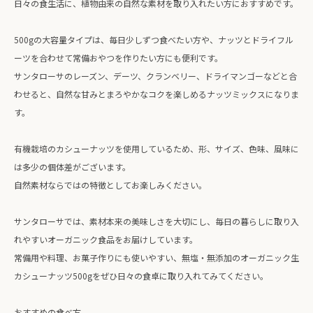
日々の食生活に、植物由来の自然な素材を取り入れたい方におすすめです。
500gの大容量タイプは、毎日少しずつ食べたい方や、ナッツとドライフル
ーツを合わせて常備おやつを作りたい方にも便利です。
サンタローサのレーズン、デーツ、クランベリー、ドライマンゴーなどと合
わせると、自然な甘みとまろやかなコクを楽しめるナッツミックスになりま
す。
有機栽培のカシューナッツを使用しているため、形、サイズ、色味、風味に
は多少の個体差がございます。
自然素材ならではの特徴としてお楽しみください。
サンタローサでは、素材本来の美味しさを大切にし、毎日の暮らしに取り入
れやすいオーガニック食品をお届けしています。
常備用や料理、お菓子作りにも使いやすい、無塩・無添加のオーガニック生
カシューナッツ500gをぜひ日々の食卓に取り入れてみてください。
おすすめの食べ方