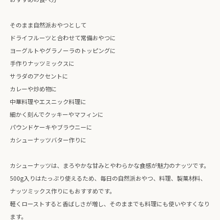
そのまま自然派おやつとして
ドライフルーツと合わせて常備おやつに
ヨーグルトやグラノーラのトッピングに
手作りナッツミックスに
サラダのアクセントに
カレーや炒め物に
中華料理やエスニック料理に
細かく刻んでクッキーやマフィンに
パウンドケーキやブラウニーに
カシューナッツバター作りに
カシューナッツは、まろやかな甘みとやわらかな食感が魅力のナッツです。
500g入りはたっぷり使えるため、毎日の自然派おやつ、料理、製菓材料、
ナッツミックス作りにもおすすめです。
軽くローストすると香ばしさが増し、そのままでも料理にも使いやすくなり
ます。