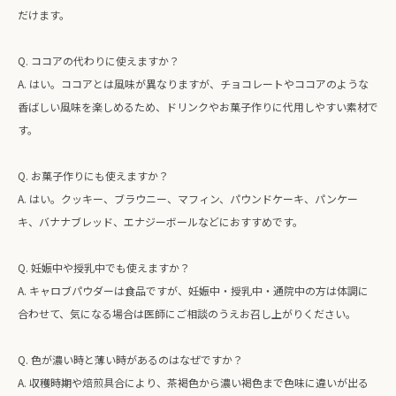
だけます。
Q. ココアの代わりに使えますか？
A. はい。ココアとは風味が異なりますが、チョコレートやココアのような
香ばしい風味を楽しめるため、ドリンクやお菓子作りに代用しやすい素材で
す。
Q. お菓子作りにも使えますか？
A. はい。クッキー、ブラウニー、マフィン、パウンドケーキ、パンケー
キ、バナナブレッド、エナジーボールなどにおすすめです。
Q. 妊娠中や授乳中でも使えますか？
A. キャロブパウダーは食品ですが、妊娠中・授乳中・通院中の方は体調に
合わせて、気になる場合は医師にご相談のうえお召し上がりください。
Q. 色が濃い時と薄い時があるのはなぜですか？
A. 収穫時期や焙煎具合により、茶褐色から濃い褐色まで色味に違いが出る