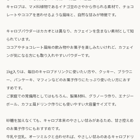
キャロブは、マメ科植物であるイナゴ豆のさやから作られる素材で、チョコ
レートやココアを思わせるような風味と、自然な甘みが特徴です。
キャロブパウダーはカカオとは異なり、カフェインを含まない素材として知
られています。
ココアやチョコレート風味の飲み物やお菓子を楽しみたいけれど、カフェイ
ンが気になる方にも取り入れやすいパウダーです。
1kg入りは、毎日のキャロブドリンクに使いたい方や、クッキー、ブラウニ
ー、パンケーキ、マフィンなどのお菓子作りにたっぷり使いたい方におす
すめです。
ご家庭での常備用としてはもちろん、製菓材料、グラノーラ作り、エナジー
ボール、カフェ風ドリンク作りにも使いやすい大容量サイズです。
砂糖を加えなくても、キャロブ本来のやさしい甘みがあるため、甘さ控えめ
のお菓子作りにもおすすめです。
牛乳や豆乳、オーツミルクと合わせれば、やさしい甘みのあるキャロブドリ