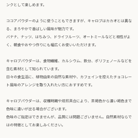
ンクとして楽しめます。
ココアパウダーのように使うこともできますが、キャロブはカカオとは異な
る、まろやかで香ばしい風味が魅力です。
バナナ、ナッツ、はちみつ、ドライフルーツ、オートミールなどと相性がよ
く、朝食やおやつ作りにも幅広くお使いいただけます。
キャロブパウダーは、食物繊維、カルシウム、鉄分、ポリフェノールなどを
含む素材として知られています。
日々の食生活に、植物由来の自然な素材や、カフェインを控えたチョコレー
ト風味のアレンジを取り入れたい方におすすめです。
キャロブパウダーは、収穫時期や焙煎具合により、茶褐色から濃い褐色まで
色味に違いが出る場合がございます。
色味のご指定はできませんが、品質には問題ございません。自然素材ならで
はの特徴としてお楽しみください。