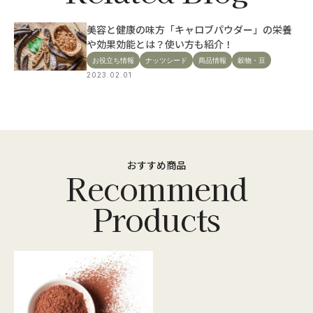
美容と健康の味方「キャロブパウダー」の栄養
や効果効能とは？使い方も紹介！
お役立ち情報
ナッツシード
商品情報
穀物・豆
2023.02.01
おすすめ商品