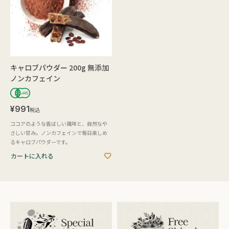
キャロブパウダー 200g 無添加
ノンカフェイン
¥
991
税込
ココアのような香ばしい風味と、自然なや
さしい甘み。ノンカフェインで毎日楽しめ
るキャロブパウダーです。
カートに入れる