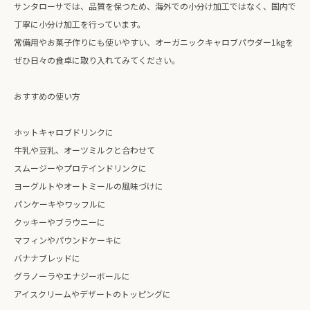
サンタローサでは、品質を保つため、海外での小分け加工ではなく、国内で
丁寧に小分け加工を行っています。
常備用やお菓子作りにも使いやすい、オーガニックキャロブパウダー1kgを
ぜひ日々の食卓に取り入れてみてください。
おすすめの使い方
ホットキャロブドリンクに
牛乳や豆乳、オーツミルクと合わせて
スムージーやプロテインドリンクに
ヨーグルトやオートミールの風味づけに
パンケーキやワッフルに
クッキーやブラウニーに
マフィンやパウンドケーキに
バナナブレッドに
グラノーラやエナジーボールに
アイスクリームやデザートのトッピングに