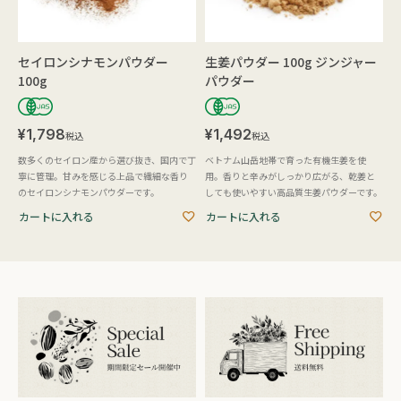
セイロンシナモンパウダー
生姜パウダー 100g ジンジャー
100g
パウダー
¥
1,798
¥
1,492
税込
税込
数多くのセイロン産から選び抜き、国内で丁
ベトナム山岳地帯で育った有機生姜を使
寧に管理。甘みを感じる上品で繊細な香り
用。香りと辛みがしっかり広がる、乾姜と
のセイロンシナモンパウダーです。
しても使いやすい高品質生姜パウダーです。
カートに入れる
カートに入れる