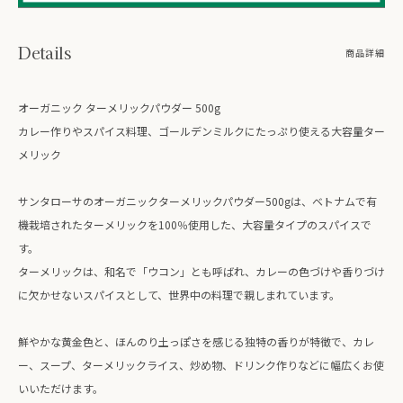
Details
商品詳細
オーガニック ターメリックパウダー 500g
カレー作りやスパイス料理、ゴールデンミルクにたっぷり使える大容量ター
メリック
サンタローサのオーガニックターメリックパウダー500gは、ベトナムで有
機栽培されたターメリックを100％使用した、大容量タイプのスパイスで
す。
ターメリックは、和名で「ウコン」とも呼ばれ、カレーの色づけや香りづけ
に欠かせないスパイスとして、世界中の料理で親しまれています。
鮮やかな黄金色と、ほんのり土っぽさを感じる独特の香りが特徴で、カレ
ー、スープ、ターメリックライス、炒め物、ドリンク作りなどに幅広くお使
いいただけます。