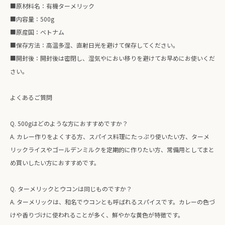
■原材料名：有機ターメリック
■内容量：500g
■原産国：ベトナム
■保存方法：高温多湿、直射日光を避けて保存してください。
■開封後：開封後は密閉し、湿気やにおい移りを避けてお早めにお使いくだ
さい。
よくあるご質問
Q. 500gはどのような方におすすめですか？
A. カレー作りをよくする方、スパイス料理にたっぷり使いたい方、ターメ
リックライスやゴールデンミルクを定期的に作りたい方、常備用としてまと
め買いしたい方におすすめです。
Q. ターメリックとウコンは同じものですか？
A. ターメリックは、和名でウコンとも呼ばれるスパイスです。カレーの色づ
けや香りづけに使われることが多く、鮮やかな黄色が特徴です。