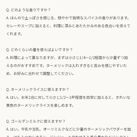
Q. どのような香りですか？
A. ほんのり土っぽさを感じる、穏やかで独特なスパイスの香りがあります。
カレーやスープに加えると、料理に深みとあたたかみのある色合いを添えて
くれます。
Q. どのくらいの量を使えばよいですか？
A. 料理によって異なりますが、まずは小さじ1/4〜1/2程度から少量ずつ加
えるのがおすすめです。ターメリックは入れすぎると苦みを感じやすいた
め、お好みに合わせて調整してください。
Q. ターメリックライスに使えますか？
A. はい。お米2合に対して小さじ1/2〜1杯程度を目安に加えると、きれいな
黄色のターメリックライスを楽しめます。
Q. ゴールデンミルクに使えますか？
A. はい。牛乳や豆乳、オーツミルクなどに少量のターメリックパウダーを加
え、はちみつやシナモン、ジンジャーと合わせると香り豊かなドリンクとし