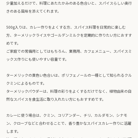
少量加えるだけで、料理にあたたかみのある色合いと、スパイスらしい奥行
きのある風味を添えてくれます。
500g入りは、カレー作りをよくする方、スパイス料理を日常的に楽しむ
方、ターメリックライスやゴールデンミルクを定期的に作りたい方におすす
めです。
ご家庭での常備用としてはもちろん、業務用、カフェメニュー、スパイスミ
ックス作りにも使いやすい容量です。
ターメリックの黄色い色合いは、ポリフェノールの一種として知られるクル
クミンによるものです。
ターメリックパウダーは、料理の彩りをよくするだけでなく、植物由来の自
然なスパイスを食生活に取り入れたい方にもおすすめです。
カレーに使う場合は、クミン、コリアンダー、チリ、カルダモン、シナモ
ン、クローブなどと合わせることで、香り豊かなスパイスカレー作りに活躍
します。