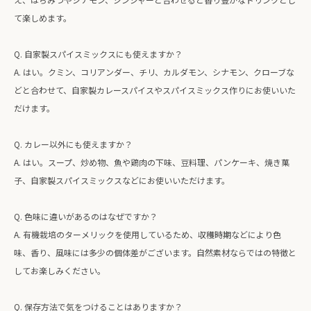
て楽しめます。
Q. 自家製スパイスミックスにも使えますか？
A. はい。クミン、コリアンダー、チリ、カルダモン、シナモン、クローブな
どと合わせて、自家製カレースパイスやスパイスミックス作りにお使いいた
だけます。
Q. カレー以外にも使えますか？
A. はい。スープ、炒め物、魚や鶏肉の下味、豆料理、パンケーキ、焼き菓
子、自家製スパイスミックスなどにお使いいただけます。
Q. 色味に違いがあるのはなぜですか？
A. 有機栽培のターメリックを使用しているため、収穫時期などにより色
味、香り、風味には多少の個体差がございます。自然素材ならではの特徴と
してお楽しみください。
Q. 保存方法で気をつけることはありますか？