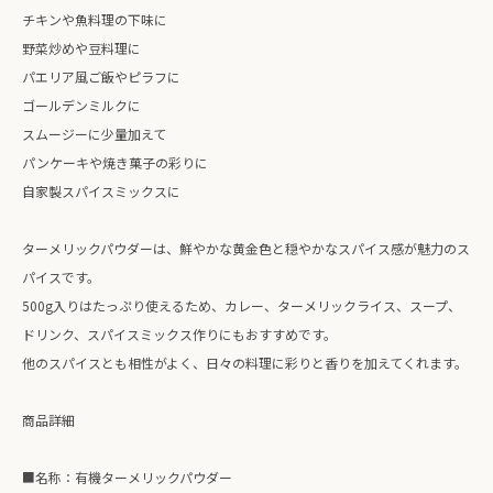
チキンや魚料理の下味に
野菜炒めや豆料理に
パエリア風ご飯やピラフに
ゴールデンミルクに
スムージーに少量加えて
パンケーキや焼き菓子の彩りに
自家製スパイスミックスに
ターメリックパウダーは、鮮やかな黄金色と穏やかなスパイス感が魅力のス
パイスです。
500g入りはたっぷり使えるため、カレー、ターメリックライス、スープ、
ドリンク、スパイスミックス作りにもおすすめです。
他のスパイスとも相性がよく、日々の料理に彩りと香りを加えてくれます。
商品詳細
■名称：有機ターメリックパウダー