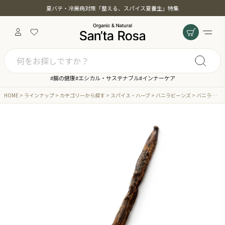
夏バテ・冷房病対策「整える、スパイス夏養生」特集
#腸の健康
#エシカル・サステナブル
#インナーケア
HOME
ラインナップ
カテゴリーから探す
スパイス・ハーブ
バニラビーンズ
バニラビーンズ 1本入 完熟 農薬不使用