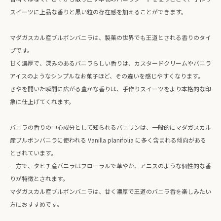
スイーツに上品な香りと黒い粒の存在感を加えることができます。
マダガスカル産ブルボンバニラは、製菓の世界でも王道とされる香りのタイ
プです。
甘く濃厚で、深みのあるバニラらしい香りは、カスタードクリームやバニラ
アイスのようなシンプルなお菓子ほど、その違いを感じやすくなります。
さやを開いた瞬間に広がる豊かな香りは、手作りスイーツをより本格的な印
象に仕上げてくれます。
バニラの香りの中心成分として知られるバニリンは、一般的にマダガスカル
産ブルボンバニラに使われる Vanilla planifolia に多く含まれる傾向がある
とされています。
一方で、タヒチ産バニラはフローラルで華やか、アニスのような個性的な香
りが特徴とされます。
マダガスカル産ブルボンバニラは、甘く濃厚で王道のバニラ香を楽しみたい
方におすすめです。