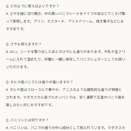
Q. どのように使えばよいですか？
A. さやを縦に切り開き、中の黒いバニラシードをナイフの背などでこそげ取
って使用します。プリン、カスタード、アイスクリーム、焼き菓子などにお
すすめです。
Q. さやも使えますか？
A. はい。シードを取り出したあとのさやにも香りがあります。牛乳や生クリ
ームに入れて温めたり、砂糖と一緒に保存してバニラシュガーとしてお使い
いただけます。
Q. タヒチ産バニラとは香りが違いますか？
A. タヒチ産はフローラルで華やか、アニスのような個性的な香りが特徴と
されます。マダガスカル産ブルボンバニラは、甘く濃厚で王道のバニラ香を
楽しみたい方におすすめです。
Q. バニリンとは何ですか？
A. バニリンは、バニラの香りの中心成分として知られています。マダガスカ