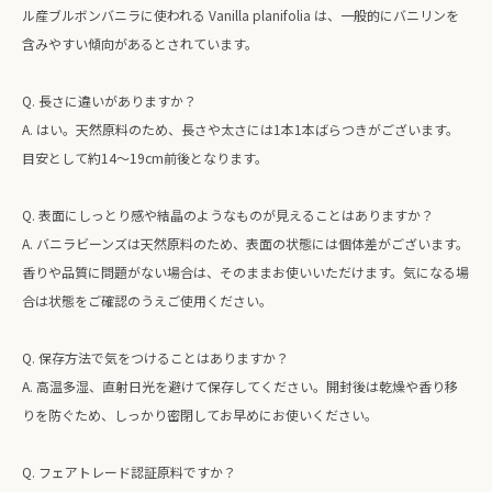
ル産ブルボンバニラに使われる Vanilla planifolia は、一般的にバニリンを
含みやすい傾向があるとされています。
Q. 長さに違いがありますか？
A. はい。天然原料のため、長さや太さには1本1本ばらつきがございます。
目安として約14〜19cm前後となります。
Q. 表面にしっとり感や結晶のようなものが見えることはありますか？
A. バニラビーンズは天然原料のため、表面の状態には個体差がございます。
香りや品質に問題がない場合は、そのままお使いいただけます。気になる場
合は状態をご確認のうえご使用ください。
Q. 保存方法で気をつけることはありますか？
A. 高温多湿、直射日光を避けて保存してください。開封後は乾燥や香り移
りを防ぐため、しっかり密閉してお早めにお使いください。
Q. フェアトレード認証原料ですか？