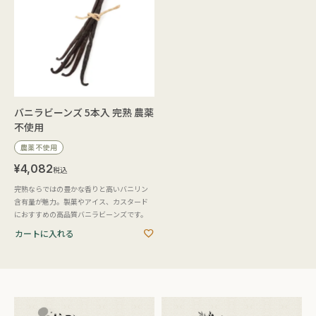
バニラビーンズ 5本入 完熟 農薬
不使用
農薬不使用
¥
4,082
税込
完熟ならではの豊かな香りと高いバニリン
含有量が魅力。製菓やアイス、カスタード
におすすめの高品質バニラビーンズです。
カートに入れる