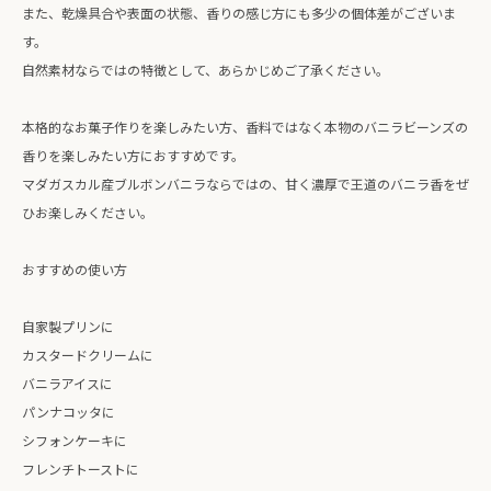
また、乾燥具合や表面の状態、香りの感じ方にも多少の個体差がございま
す。
自然素材ならではの特徴として、あらかじめご了承ください。
本格的なお菓子作りを楽しみたい方、香料ではなく本物のバニラビーンズの
香りを楽しみたい方におすすめです。
マダガスカル産ブルボンバニラならではの、甘く濃厚で王道のバニラ香をぜ
ひお楽しみください。
おすすめの使い方
自家製プリンに
カスタードクリームに
バニラアイスに
パンナコッタに
シフォンケーキに
フレンチトーストに