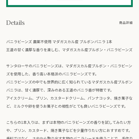
Details
商品詳細
バニラビーンズ 農薬不使用 マダガスカル産 ブルボンバニラ 1本
王道の甘く濃厚な香りを楽しむ、マダガスカル産ブルボン・バニラビーンズ
サンタローサのバニラビーンズは、マダガスカル産ブルボン・バニラビーン
ズを使用した、香り高い本格派のバニラビーンズです。
バニラビーンズの中でも世界的に広く知られているマダガスカル産ブルボン
バニラは、甘く濃厚で、深みのある王道のバニラ香が特徴です。
アイスクリーム、プリン、カスタードクリーム、パンナコッタ、焼き菓子な
ど、ミルクや卵を使うお菓子との相性がとても良いバニラビーンズです。
こちらの1本入りは、まずは本物のバニラビーンズの香りを試してみたい方
や、プリン、カスタード、焼き菓子などを少量作りたい方におすすめです。
香料ではなく、さやから取り出す本物のバニラシードを使うことで、手作り