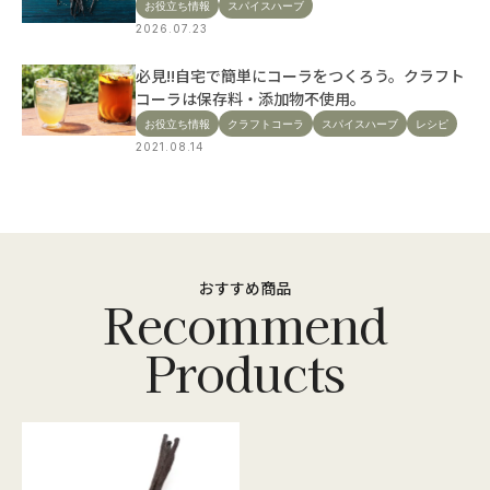
お役立ち情報
スパイスハーブ
2026.07.23
必見!!自宅で簡単にコーラをつくろう。クラフト
コーラは保存料・添加物不使用。
お役立ち情報
クラフトコーラ
スパイスハーブ
レシピ
2021.08.14
おすすめ商品