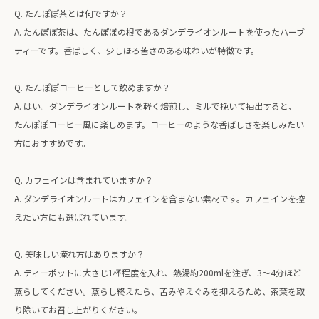
Q. たんぽぽ茶とは何ですか？
A. たんぽぽ茶は、たんぽぽの根であるダンデライオンルートを使ったハーブ
ティーです。香ばしく、少しほろ苦さのある味わいが特徴です。
Q. たんぽぽコーヒーとして飲めますか？
A. はい。ダンデライオンルートを軽く焙煎し、ミルで挽いて抽出すると、
たんぽぽコーヒー風に楽しめます。コーヒーのような香ばしさを楽しみたい
方におすすめです。
Q. カフェインは含まれていますか？
A. ダンデライオンルートはカフェインを含まない素材です。カフェインを控
えたい方にも選ばれています。
Q. 美味しい淹れ方はありますか？
A. ティーポットに大さじ1杯程度を入れ、熱湯約200mlを注ぎ、3〜4分ほど
蒸らしてください。蒸らし終えたら、苦みやえぐみを抑えるため、茶葉を取
り除いてお召し上がりください。