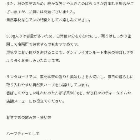
また、根の素材のため、細かな欠けや大きさのばらつきが含まれる場合がご
ざいますが、品質には問題ございません。
自然素材ならではの特徴としてお楽しみください。
500g入りは容量が多いため、日常使い分を小分けにし、残りはしっかり密
閉して冷暗所で保管するのもおすすめです。
湿気やにおい移りを避けることで、ダンデライオンルート本来の香ばしさを
より長くお楽しみいただけます。
サンタローサでは、素材本来の香りと美味しさを大切にし、毎日の暮らしに
取り入れやすい自然派ハーブをお届けしています。
香ばしくやさしい味わいのたんぽぽ茶500gを、ぜひ日々のティータイムや
店舗メニューにお役立てください。
おすすめの飲み方・使い方
ハーブティーとして