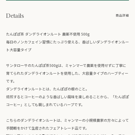
Details
商品詳細
たんぽぽ茶 ダンデライオンルート 農薬不使用 500g
毎日のノンカフェイン習慣にたっぷり使える、香ばしいダンデライオンルー
ト大容量タイプ
サンタローサのたんぽぽ茶500gは、ミャンマーで農薬を使用せずに丁寧に
育てられたダンデライオンルートを使用した、大容量タイプのハーブティー
です。
ダンデライオンルートとは、たんぽぽの根のこと。
焙煎するとコーヒーのような香ばしい風味を楽しめることから、「たんぽぽ
コーヒー」としても親しまれているハーブです。
こちらのダンデライオンルートは、ミャンマーの小規模農家の方々によって
手間暇をかけて生産されたフェアトレード品です。