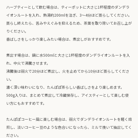
ハーブティーとして飲む場合は、ティーポットに大さじ1杯程度のダンデラ
イオンルートを入れ、熱湯約200mlを注ぎ、3〜4分ほど蒸らしてください。
蒸らし終えたら、苦みやえぐみを抑えるため、茶葉を取り除いてお召し上が
りください。
香ばしさをしっかり楽しみたい場合は、煮出しがおすすめです。
煮出す場合は、鍋に水500mlと大さじ1杯程度のダンデライオンルートを入
れ、中火で沸騰させます。
沸騰後は弱火で20分ほど煮出し、火を止めてから10分ほど蒸らしてくださ
い。
濃く深い味わいになり、たんぽぽ茶らしい香ばしさをより楽しめます。
500g入りは、まとめて煮出して冷蔵保存し、アイスティーとして楽しむ使
い方にもおすすめです。
たんぽぽコーヒー風に楽しむ場合は、弱火でダンデライオンルートを軽く焙
煎し、淡いコーヒー豆のような色合いになったら、ミルで挽いて抽出してく
ださい。