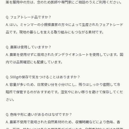
薬を服用中の方は、念のため医師や専門家にご相談のうえご利用ください。
Q. フェアトレード品ですか？
A. はい。ミャンマーの小規模農家の方々によって生産されたフェアトレード
品です。現地の暮らしを支える取り組みにもつながる素材です。
Q. 農薬は使用していますか？
A. 農薬を使用せずに栽培されたダンデライオンルートを使用しています。国
内では品質確認にも配慮しています。
Q. 500gの保存で気をつけることはありますか？
A. 容量が多いため、日常使い分を小分けにし、残りはしっかり密閉して冷
暗所で保管するのがおすすめです。湿気やにおい移りを避けて保存してくだ
さい。
Q. 色味や形に違いがあるのはなぜですか？
A. 農薬不使用で栽培された自然素材のため、収穫時期などにより色味、香