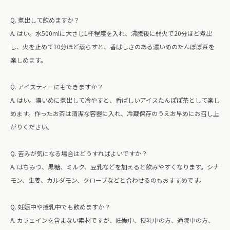
Q. 煮出して飲めますか？
A. はい。水500mlに大さじ1杯程度を入れ、沸騰後に弱火で20分ほど煮出
し、火を止めて10分ほど蒸らすと、香ばしさのある濃いめのたんぽぽ茶を
楽しめます。
Q. アイスティーにもできますか？
A. はい。濃いめに煮出して冷やすと、香ばしいアイスたんぽぽ茶として楽し
めます。作ったお茶は清潔な容器に入れ、冷蔵保存のうえお早めにお召し上
がりください。
Q. 苦みが気になる場合はどうすればよいですか？
A. はちみつ、黒糖、ミルク、豆乳などを加えると飲みやすくなります。シナ
モン、生姜、カルダモン、クローブなどと合わせるのもおすすめです。
Q. 妊娠中や授乳中でも飲めますか？
A. カフェインを含まない素材ですが、妊娠中、授乳中の方、通院中の方、