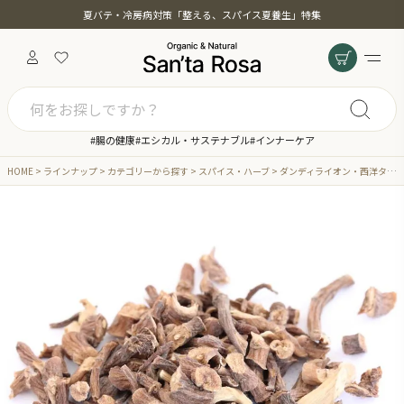
夏バテ・冷房病対策「整える、スパイス夏養生」特集
#腸の健康
#エシカル・サステナブル
#インナーケア
HOME
ラインナップ
カテゴリーから探す
スパイス・ハーブ
ダンディライオン・西洋タンポポ