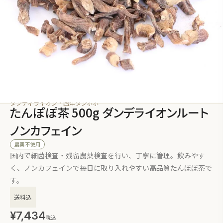
ダンディライオン・西洋タンポポ
たんぽぽ茶 500g ダンデライオンルート
ノンカフェイン
農薬不使用
国内で細菌検査・残留農薬検査を行い、丁寧に管理。飲みやす
く、ノンカフェインで毎日に取り入れやすい高品質たんぽぽ茶で
す。
送料込
¥
7,434
税込