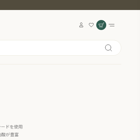
パイス
シードを使用
肪酸が豊富