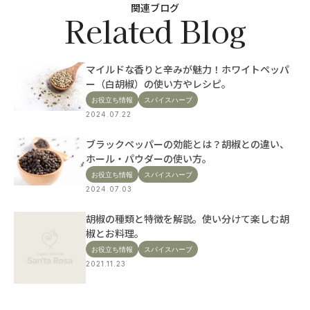
関連ブログ
Related Blog
マイルドな香りと辛みが魅力！ホワイトペッパ
ー（白胡椒）の使い方やレシピ。
お役立ち情報
スパイスハーブ
2024.07.22
ブラックペッパーの効能とは？胡椒との違い、
ホール・パウダーの使い方。
お役立ち情報
スパイスハーブ
2024.07.03
胡椒の種類と特徴を解説。使い分けて楽しむ胡
椒とお料理。
お役立ち情報
スパイスハーブ
2021.11.23