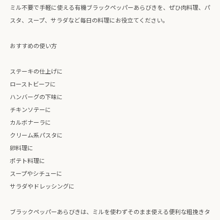
ミル不要で手軽に使える有機ブラックペッパーあらびきを、ぜひ肉料理、パ
スタ、スープ、サラダなど毎日の料理にお役立てください。
おすすめの使い方
ステーキの仕上げに
ローストビーフに
ハンバーグの下味に
チキンソテーに
カルボナーラに
クリーム系パスタに
卵料理に
ポテト料理に
スープやシチューに
サラダやドレッシングに
ブラックペッパーあらびきは、ミルを使わずそのまま使える便利な粗挽きタ