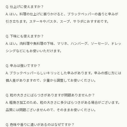
Q. 仕上げに使えますか？
A. はい。料理の仕上げに振りかけると、ブラックペッパーの香りと辛みが
引き立ちます。ステーキやパスタ、スープ、サラダにおすすめです。
Q. 下味にも使えますか？
A. はい。肉料理や魚料理の下味、マリネ、ハンバーグ、ソーセージ、ドレッ
シングなどにもお使いいただけます。
Q. 辛みは強いですか？
A. ブラックペッパーらしいキリッとした辛みがあります。辛みの感じ方には
個人差がありますので、少量から調整してお使いください。
Q. 粒の大きさにばらつきがありますが問題ありませんか？
A. 粗挽き加工のため、粒の大きさに多少ばらつきがある場合がございます。
品質には問題ございませんので、そのままお使いください。
Q. 色味や香りに違いがあるのはなぜですか？