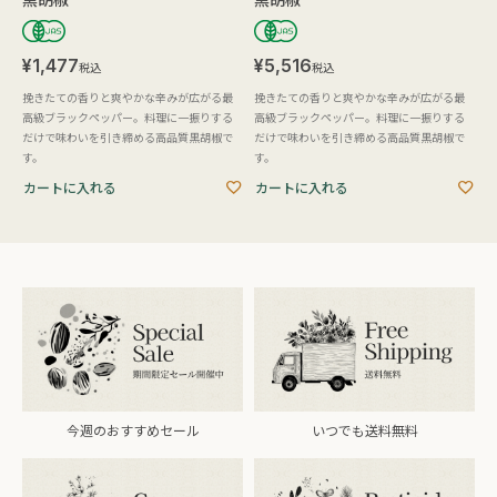
¥
1,477
¥
5,516
税込
税込
挽きたての香りと爽やかな辛みが広がる最
挽きたての香りと爽やかな辛みが広がる最
高級ブラックペッパー。料理に一振りする
高級ブラックペッパー。料理に一振りする
だけで味わいを引き締める高品質黒胡椒で
だけで味わいを引き締める高品質黒胡椒で
す。
す。
カートに入れる
カートに入れる
今週のおすすめセール
いつでも送料無料