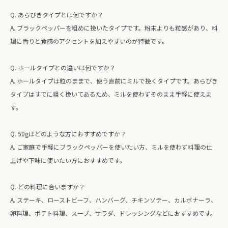
Q. あらびきタイプとは何ですか？
A. ブラックペッパーを粗めに挽いたタイプです。粉末よりも粒感があり、料
理に香りと食感のアクセントを加えやすいのが特徴です。
Q. ホールタイプとの違いは何ですか？
A. ホールタイプは粒のままで、使う直前にミルで挽くタイプです。あらびき
タイプはすでに粗く挽いてあるため、ミルを使わずそのまま手軽に使えま
す。
Q. 50gはどのような方におすすめですか？
A. ご家庭で手軽にブラックペッパーを使いたい方、ミルを使わず料理の仕
上げや下味に使いたい方におすすめです。
Q. どの料理に合いますか？
A. ステーキ、ローストビーフ、ハンバーグ、チキンソテー、カルボナーラ、
卵料理、ポテト料理、スープ、サラダ、ドレッシングなどにおすすめです。