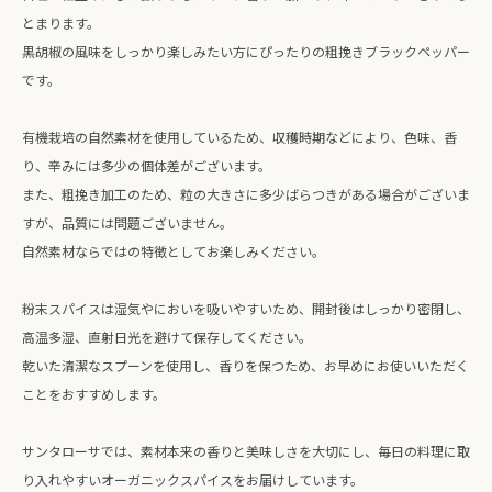
とまります。
黒胡椒の風味をしっかり楽しみたい方にぴったりの粗挽きブラックペッパー
です。
有機栽培の自然素材を使用しているため、収穫時期などにより、色味、香
り、辛みには多少の個体差がございます。
また、粗挽き加工のため、粒の大きさに多少ばらつきがある場合がございま
すが、品質には問題ございません。
自然素材ならではの特徴としてお楽しみください。
粉末スパイスは湿気やにおいを吸いやすいため、開封後はしっかり密閉し、
高温多湿、直射日光を避けて保存してください。
乾いた清潔なスプーンを使用し、香りを保つため、お早めにお使いいただく
ことをおすすめします。
サンタローサでは、素材本来の香りと美味しさを大切にし、毎日の料理に取
り入れやすいオーガニックスパイスをお届けしています。