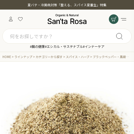
夏バテ・冷房病対策「整える、スパイス夏養生」特集
#腸の健康
#エシカル・サステナブル
#インナーケア
HOME
ラインナップ
カテゴリーから探す
スパイス・ハーブ
ブラックペッパー・黒胡椒